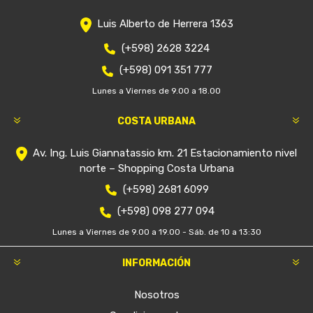
Luis Alberto de Herrera 1363
(+598) 2628 3224
(+598) 091 351 777
Lunes a Viernes de 9.00 a 18.00
COSTA URBANA
Av. Ing. Luis Giannatassio km. 21 Estacionamiento nivel
norte – Shopping Costa Urbana
(+598) 2681 6099
(+598) 098 277 094
Lunes a Viernes de 9.00 a 19.00 - Sáb. de 10 a 13:30
INFORMACIÓN
Nosotros