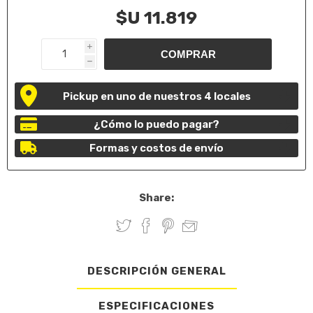
$U 11.819
i
h
Pickup en uno de nuestros 4 locales
¿Cómo lo puedo pagar?
Formas y costos de envío
Share:
DESCRIPCIÓN GENERAL
ESPECIFICACIONES