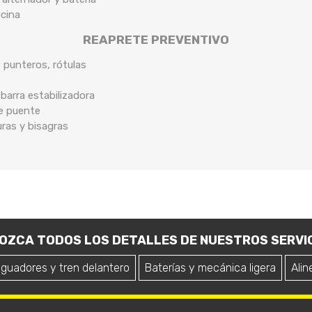
ocina
REAPRETE PREVENTIVO
, punteros, rótulas
arra estabilizadora
de puente
uras y bisagras
OZCA TODOS LOS DETALLES DE NUESTROS SERVIC
iguadores y tren delantero
Baterías y mecánica ligera
Alin