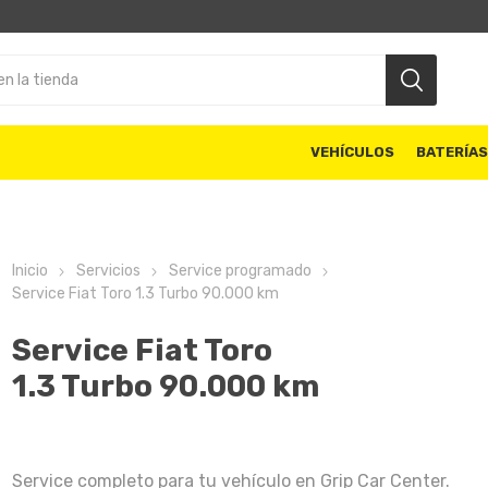
VEHÍCULOS
BATERÍA
Inicio
Servicios
Service programado
Service Fiat Toro 1.3 Turbo 90.000 km
Service Fiat Toro
1.3 Turbo 90.000 km
Service completo para tu vehículo en Grip Car Center.