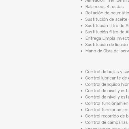
Alineación Tren delan
Balanceos 4 ruedas
Rotación de neumáti
Sustitución de aceite
Sustitución filtro de A
Sustitución filtro de A
Entrega Limpia Inyec
Sustitución de líquido
Mano de Obra del serv
Control de bujías y su
Control lubricante de 
Control de líquido hidr
Control de nivel y est
Control de nivel y est
Control funcionamient
Control funcionamien
Control recorrido de
Control de campanas 
Inspeccionar carga de