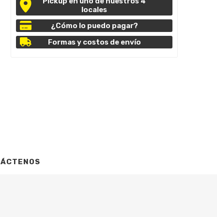
Pickup en uno de nuestros 4
locales
¿Cómo lo puedo pagar?
Formas y costos de envío
TÁCTENOS