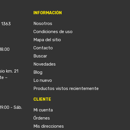
INFORMACIÓN
Nosotros
a 1363
Condiciones de uso
Mapa del sitio
Contacto
18.00
Buscar
Novedades
sio km. 21
Blog
te –
Lo nuevo
Productos vistos recientemente
CLIENTE
19.00 - Sáb.
Mi cuenta
Órdenes
Mis direcciones