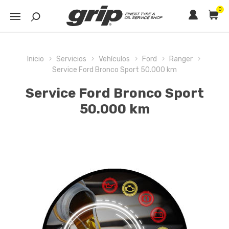
0
Inicio
Servicios
Vehículos
Ford
Ranger
Service Ford Bronco Sport 50.000 km
Service Ford Bronco Sport
50.000 km