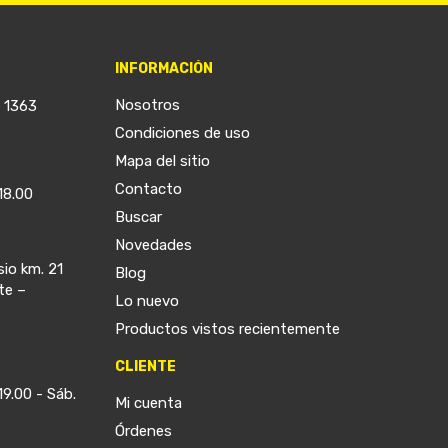
INFORMACIÓN
Nosotros
a 1363
Condiciones de uso
Mapa del sitio
Contacto
18.00
Buscar
Novedades
sio km. 21
Blog
te –
Lo nuevo
Productos vistos recientemente
CLIENTE
19.00 - Sáb.
Mi cuenta
Órdenes