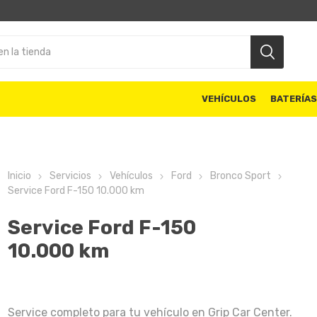
VEHÍCULOS
BATERÍA
Inicio
Servicios
Vehículos
Ford
Bronco Sport
Service Ford F-150 10.000 km
Service Ford F-150
10.000 km
Service completo para tu vehículo en Grip Car Center.