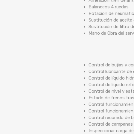
Alineación tren delan
Balanceos 4 ruedas
Rotación de neumáti
Sustitución de aceite
Sustitución de filtro 
Mano de Obra del serv
Control de bujias y co
Control lubricante de 
Control de líquido hidr
Control de líquido ref
Control de nivel y est
Estado de frenos tra
Control funcionamient
Control funcionamien
Control recorrido de
Control de campanas 
Inspeccionar carga de