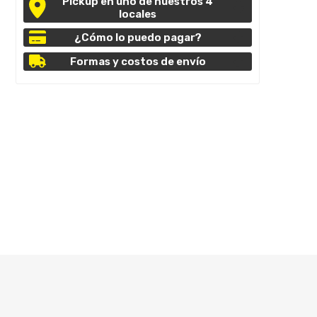
Pickup en uno de nuestros 4
locales
¿Cómo lo puedo pagar?
Formas y costos de envío