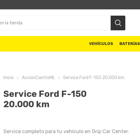
VEHÍCULOS
BATERÍA
Inicio
AcciónCarritoML
Service Ford F-150 20.000 km
Service Ford F-150
20.000 km
Service completo para tu vehículo en Grip Car Center.