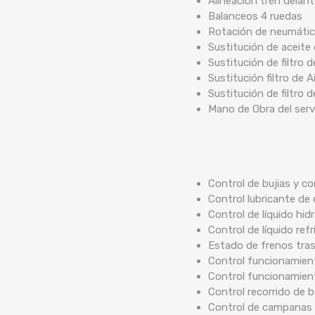
Alineación tren delan
Balanceos 4 ruedas
Rotación de neumáti
Sustitución de aceite
Sustitución de filtro 
Sustitución filtro de A
Sustitución de filtro 
Mano de Obra del serv
Control de bujias y co
Control lubricante de 
Control de líquido hidr
Control de líquido ref
Estado de frenos tra
Control funcionamient
Control funcionamien
Control recorrido de
Control de campanas 