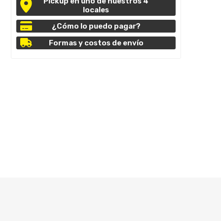
Pickup en uno de nuestros 4
locales
¿Cómo lo puedo pagar?
Formas y costos de envío