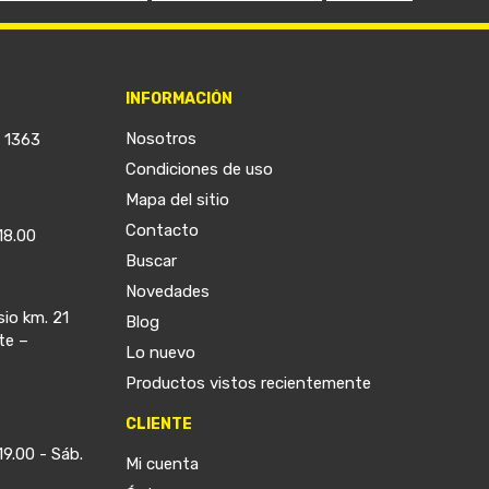
INFORMACIÓN
Nosotros
a 1363
Condiciones de uso
Mapa del sitio
Contacto
18.00
Buscar
Novedades
sio km. 21
Blog
te –
Lo nuevo
Productos vistos recientemente
CLIENTE
19.00 - Sáb.
Mi cuenta