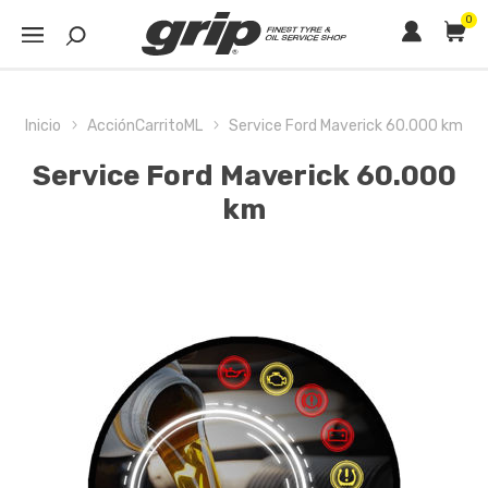
0
Inicio
AcciónCarritoML
Service Ford Maverick 60.000 km
Service Ford Maverick 60.000
km