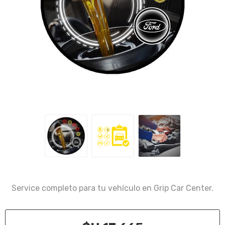
Service completo para tu vehículo en Grip Car Center.