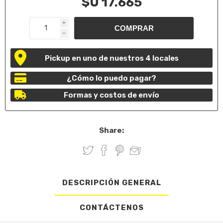
$U 17.665
i
h
Pickup en uno de nuestros 4 locales
¿Cómo lo puedo pagar?
Formas y costos de envío
Share:
DESCRIPCIÓN GENERAL
CONTÁCTENOS