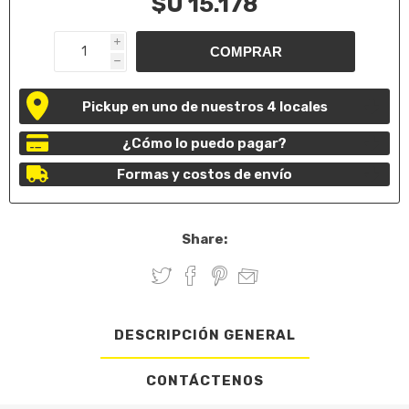
$U 15.178
i
h
Pickup en uno de nuestros 4 locales
¿Cómo lo puedo pagar?
Formas y costos de envío
Share:
DESCRIPCIÓN GENERAL
CONTÁCTENOS