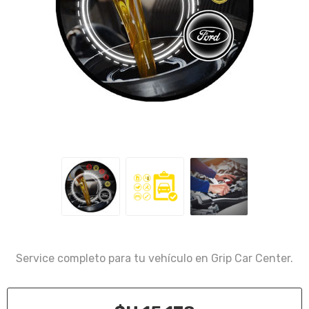
Service completo para tu vehículo en Grip Car Center.