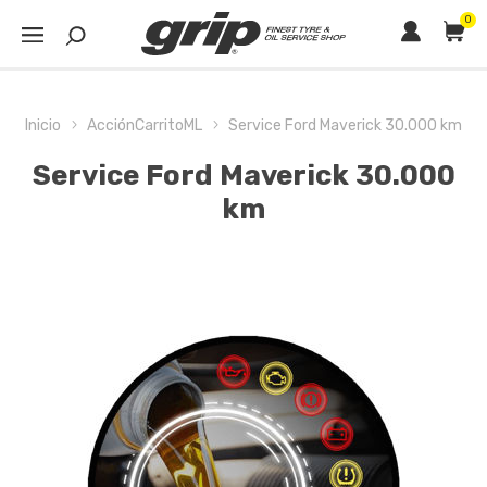
0
Inicio
AcciónCarritoML
Service Ford Maverick 30.000 km
Service Ford Maverick 30.000
km