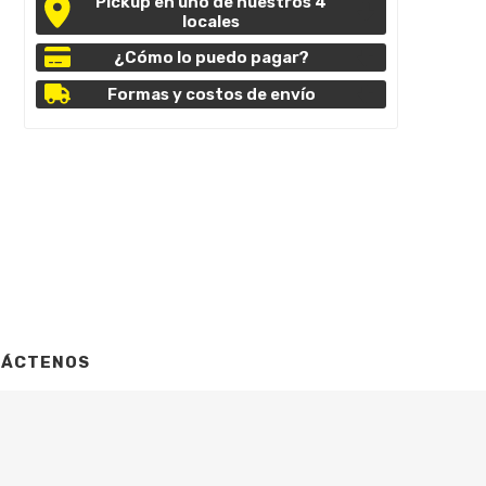
Pickup en uno de nuestros 4
locales
¿Cómo lo puedo pagar?
Formas y costos de envío
TÁCTENOS