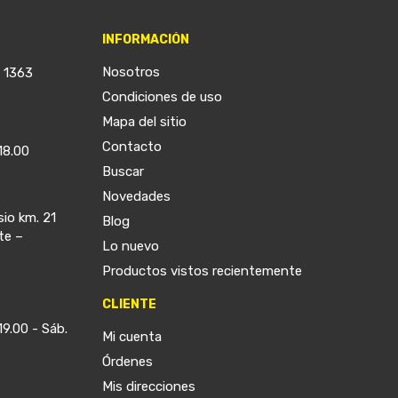
INFORMACIÓN
Nosotros
a 1363
Condiciones de uso
Mapa del sitio
Contacto
18.00
Buscar
Novedades
sio km. 21
Blog
te –
Lo nuevo
Productos vistos recientemente
CLIENTE
19.00 - Sáb.
Mi cuenta
Órdenes
Mis direcciones