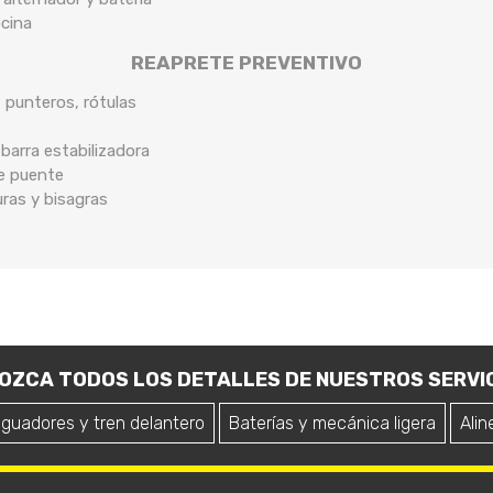
ocina
REAPRETE PREVENTIVO
, punteros, rótulas
arra estabilizadora
de puente
uras y bisagras
OZCA TODOS LOS DETALLES DE NUESTROS SERVIC
iguadores y tren delantero
Baterías y mecánica ligera
Alin