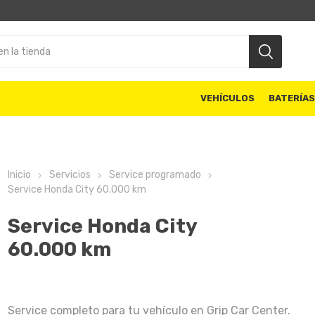
VEHÍCULOS
BATERÍA
Inicio
Servicios
Service programado
Service Honda City 60.000 km
Service Honda City
60.000 km
Service completo para tu vehículo en Grip Car Center.