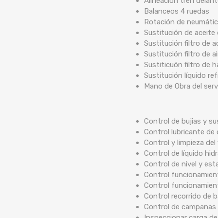
Alineación tren delan
Balanceos 4 ruedas
Rotación de neumáti
Sustitución de aceite
Sustitución filtro de a
Sustitución filtro de ai
Sustiticuón filtro de 
Sustitución líquido re
Mano de Obra del serv
Control de bujias y su
Control lubricante de 
Control y limpieza del 
Control de líquido hidr
Control de nivel y est
Control funcionamient
Control funcionamien
Control recorrido de
Control de campanas 
Inspeccionar carga de