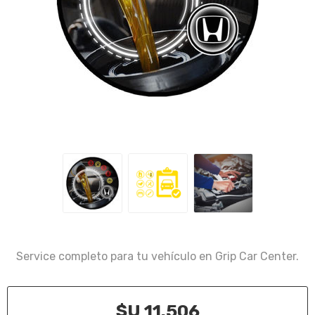
Service completo para tu vehículo en Grip Car Center.
$U 11.506