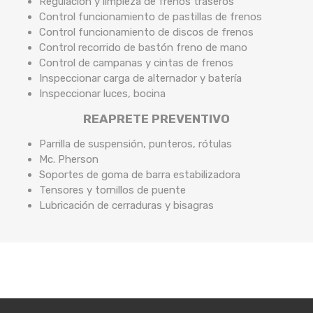
Regulación y limpieza de frenos traseros
Control funcionamiento de pastillas de frenos
Control funcionamiento de discos de frenos
Control recorrido de bastón freno de mano
Control de campanas y cintas de frenos
Inspeccionar carga de alternador y batería
Inspeccionar luces, bocina
REAPRETE PREVENTIVO
Parrilla de suspensión, punteros, rótulas
Mc. Pherson
Soportes de goma de barra estabilizadora
Tensores y tornillos de puente
Lubricación de cerraduras y bisagras