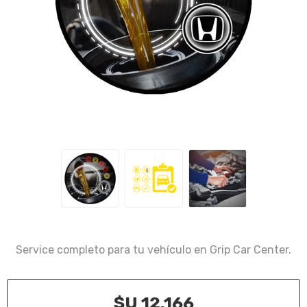
Service completo para tu vehículo en Grip Car Center.
$U 12.166