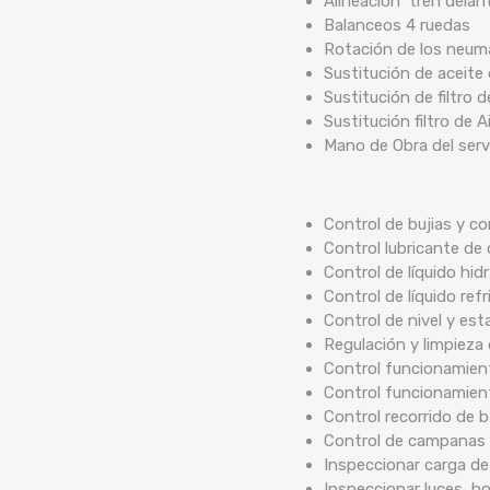
Alineación tren delan
Balanceos 4 ruedas
Rotación de los neum
Sustitución de aceite 
Sustitución de filtro 
Sustitución filtro de A
Mano de Obra del serv
Control de bujias y co
Control lubricante de 
Control de líquido hidr
Control de líquido ref
Control de nivel y est
Regulación y limpieza
Control funcionamient
Control funcionamien
Control recorrido de
Control de campanas 
Inspeccionar carga de
Inspeccionar luces, b