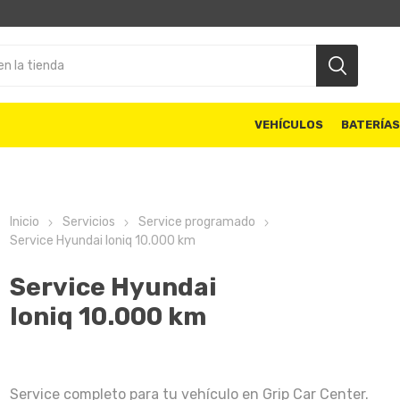
VEHÍCULOS
BATERÍA
Inicio
Servicios
Service programado
Service Hyundai Ioniq 10.000 km
Service Hyundai
Ioniq 10.000 km
Service completo para tu vehículo en Grip Car Center.