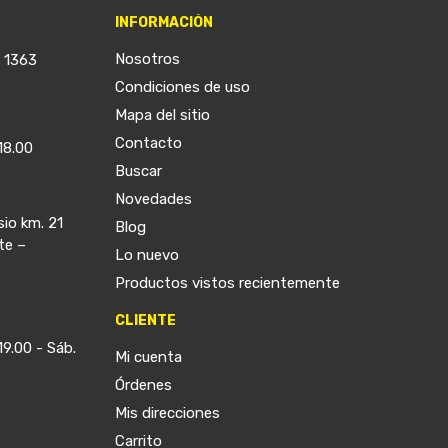
INFORMACIÓN
Nosotros
a 1363
Condiciones de uso
Mapa del sitio
Contacto
18.00
Buscar
Novedades
sio km. 21
Blog
te –
Lo nuevo
Productos vistos recientemente
CLIENTE
19.00 - Sáb.
Mi cuenta
Órdenes
Mis direcciones
Carrito