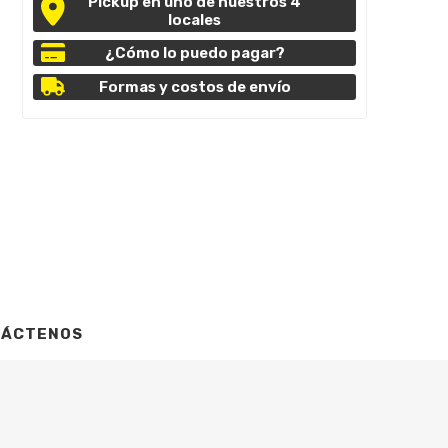
Pickup en uno de nuestros 4
locales
¿Cómo lo puedo pagar?
Formas y costos de envío
TÁCTENOS