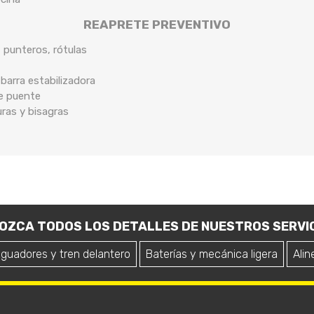
REAPRETE PREVENTIVO
, punteros, rótulas
arra estabilizadora
de puente
uras y bisagras
OZCA TODOS LOS DETALLES DE NUESTROS SERVIC
iguadores y tren delantero
Baterías y mecánica ligera
Alin