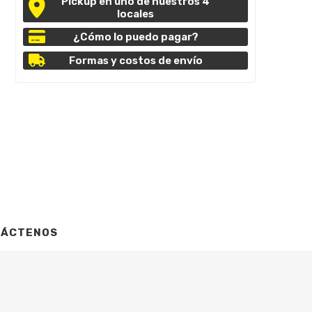
Pickup en uno de nuestros 4
locales
¿Cómo lo puedo pagar?
Formas y costos de envío
TÁCTENOS