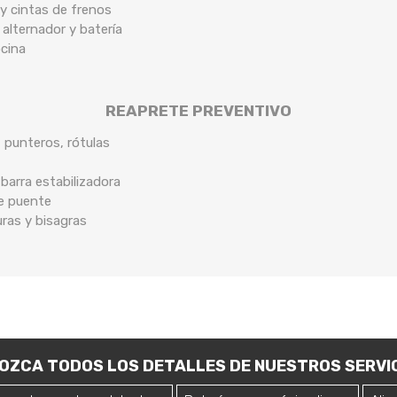
y cintas de frenos
 alternador y batería
ocina
REAPRETE PREVENTIVO
, punteros, rótulas
arra estabilizadora
de puente
uras y bisagras
OZCA TODOS LOS DETALLES DE NUESTROS SERVIC