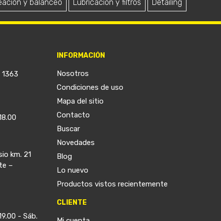
eación y balanceo
Lubricación y filtros
Detailing
INFORMACIÓN
Nosotros
a 1363
Condiciones de uso
Mapa del sitio
Contacto
18.00
Buscar
Novedades
sio km. 21
Blog
te –
Lo nuevo
Productos vistos recientemente
CLIENTE
19.00 - Sáb.
Mi cuenta