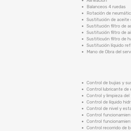
Alineación
Balanceos 4 ruedas
Rotación de neumáti
Sustitución de aceite
Sustitución filtro de a
Sustitución filtro de ai
Sustiticuón filtro de 
Sustitución líquido re
Mano de Obra del serv
Control de bujias y su
Control lubricante de 
Control y limpieza del 
Control de líquido hidr
Control de nivel y est
Control funcionamient
Control funcionamien
Control recorrido de