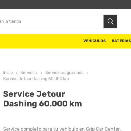
VEHÍCULOS
BATERÍA
Inicio
Servicios
Service programado
Service Jetour Dashing 60.000 km
Service Jetour
Dashing 60.000 km
Service completo para tu vehículo en Grip Car Center.