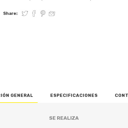
Share:
CIÓN GENERAL
ESPECIFICACIONES
CON
SE REALIZA