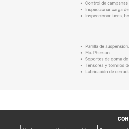
Control de campanas 
Inspeccionar carga de
Inspeccionar luces, b
Parrilla de suspensión
Mc. Pherson
Soportes de goma de b
Tensores y tornillos 
Lubricación de cerrad
CON