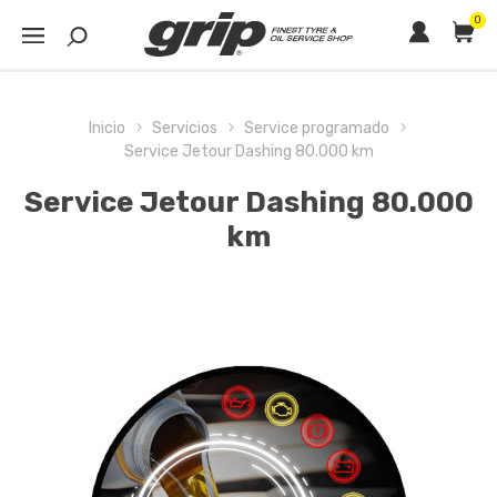
0
Inicio
Servicios
Service programado
Service Jetour Dashing 80.000 km
Service Jetour Dashing 80.000
km