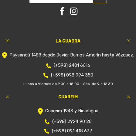
LA CUADRA
Paysandú 1488 desde Javier Barrios Amorín hasta Vázquez.
(+598) 2401 6616
(+598) 098 994 350
Lunes a Viernes de 9.00 a 18.00 – Sáb. de 9 a 12.30
CUAREIM
Cuareim 1943 y Nicaragua
(+598) 2924 90 20
(+598) 091 418 637