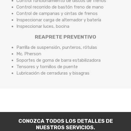
Control funcionamiento de discos de frenos
Control recorrido de bastón freno de mano
Control de campanas y cintas de frenos
Inspeccionar carga de alternador y batería
Inspeccionar luces, bocina
REAPRETE PREVENTIVO
Parrilla de suspensión, punteros, rótulas
Mc. Pherson
Soportes de goma de barra estabilizadora
Tensores y tornillos de puente
Lubricación de cerraduras y bisagras
CONOZCA TODOS LOS DETALLES DE
NUESTROS SERVICIOS.