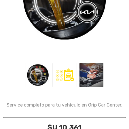
Service completo para tu vehículo en Grip Car Center.
$U 10.361