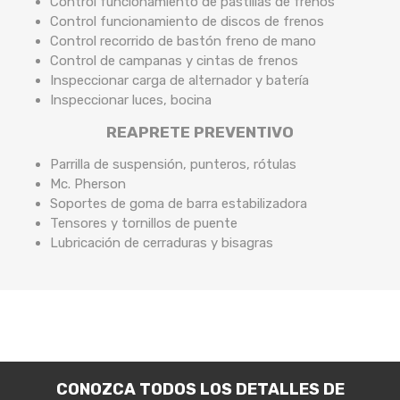
Control funcionamiento de pastillas de frenos
Control funcionamiento de discos de frenos
Control recorrido de bastón freno de mano
Control de campanas y cintas de frenos
Inspeccionar carga de alternador y batería
Inspeccionar luces, bocina
REAPRETE PREVENTIVO
Parrilla de suspensión, punteros, rótulas
Mc. Pherson
Soportes de goma de barra estabilizadora
Tensores y tornillos de puente
Lubricación de cerraduras y bisagras
CONOZCA TODOS LOS DETALLES DE