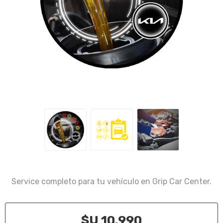
Service completo para tu vehículo en Grip Car Center.
$U 10.990