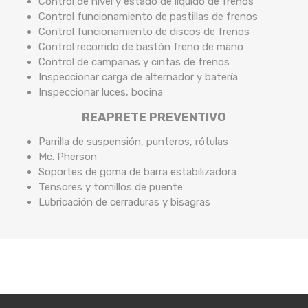
Control de nivel y estado de líquido de frenos
Control funcionamiento de pastillas de frenos
Control funcionamiento de discos de frenos
Control recorrido de bastón freno de mano
Control de campanas y cintas de frenos
Inspeccionar carga de alternador y batería
Inspeccionar luces, bocina
REAPRETE PREVENTIVO
Parrilla de suspensión, punteros, rótulas
Mc. Pherson
Soportes de goma de barra estabilizadora
Tensores y tornillos de puente
Lubricación de cerraduras y bisagras