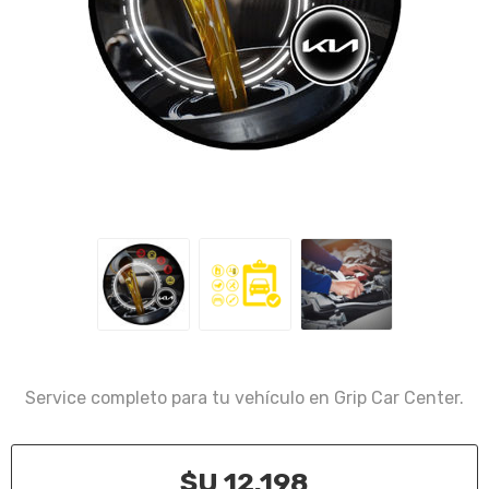
Service completo para tu vehículo en Grip Car Center.
$U 12.198