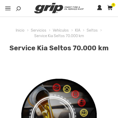
0
Inicio
Servicios
Vehículos
KIA
Seltos
Service Kia Seltos 70.000 km
Service Kia Seltos 70.000 km