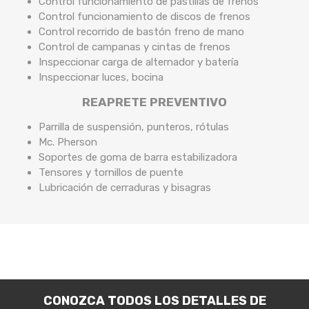
Control funcionamiento de pastillas de frenos
Control funcionamiento de discos de frenos
Control recorrido de bastón freno de mano
Control de campanas y cintas de frenos
Inspeccionar carga de alternador y batería
Inspeccionar luces, bocina
REAPRETE PREVENTIVO
Parrilla de suspensión, punteros, rótulas
Mc. Pherson
Soportes de goma de barra estabilizadora
Tensores y tornillos de puente
Lubricación de cerraduras y bisagras
CONOZCA TODOS LOS DETALLES DE