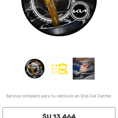
Service completo para tu vehículo en Grip Car Center.
$U 13.464