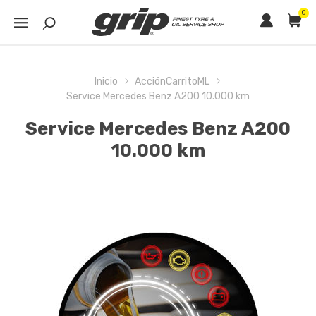
0
Inicio
AcciónCarritoML
Service Mercedes Benz A200 10.000 km
Service Mercedes Benz A200
10.000 km