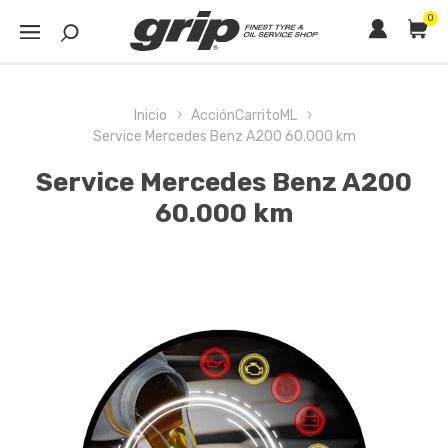
0
Inicio
AcciónCarritoML
Service Mercedes Benz A200 60.000 km
Service Mercedes Benz A200
60.000 km