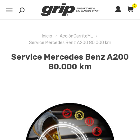
0
Inicio
AcciónCarritoML
Service Mercedes Benz A200 80.000 km
Service Mercedes Benz A200
80.000 km