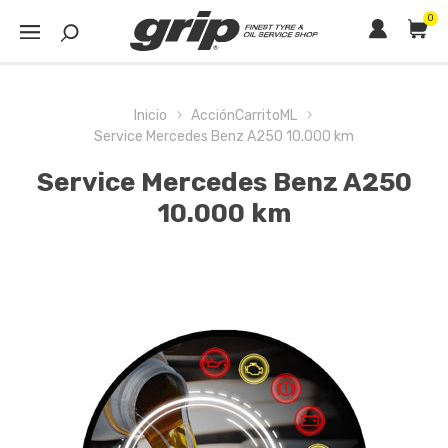
0
Inicio
AcciónCarritoML
Service Mercedes Benz A250 10.000 km
Service Mercedes Benz A250
10.000 km