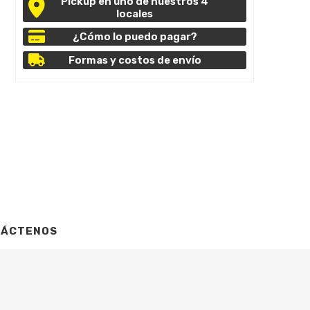
Pickup en uno de nuestros 4
locales
¿Cómo lo puedo pagar?
Formas y costos de envío
TÁCTENOS