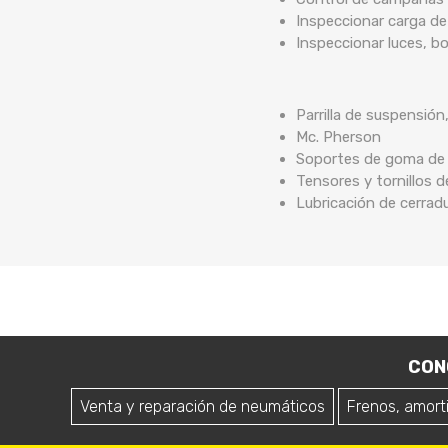
Inspeccionar carga de
Inspeccionar luces, b
Parrilla de suspensión
Mc. Pherson
Soportes de goma de b
Tensores y tornillos 
Lubricación de cerrad
CON
Venta y reparación de neumáticos
Frenos, amort