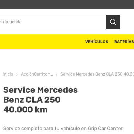
VEHÍCULOS
BATERÍA
Inicio
AcciónCarritoML
Service Mercedes Benz CLA 250 40.0
Service Mercedes
Benz CLA 250
40.000 km
Service completo para tu vehículo en Grip Car Center.