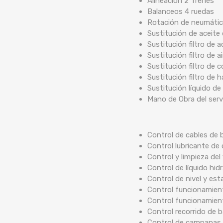
Alineación 2 Trenes
Balanceos 4 ruedas
Rotación de neumáti
Sustitución de aceite
Sustitución filtro de a
Sustitución filtro de ai
Sustitución filtro de 
Sustitución filtro de 
Sustitución líquido de
Mano de Obra del serv
Control de cables de b
Control lubricante de 
Control y limpieza del 
Control de líquido hidr
Control de nivel y est
Control funcionamient
Control funcionamien
Control recorrido de
Control de campanas 