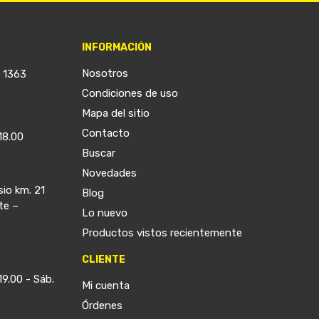
INFORMACIÓN
Nosotros
a 1363
Condiciones de uso
Mapa del sitio
Contacto
18.00
Buscar
Novedades
sio km. 21
Blog
te –
Lo nuevo
Productos vistos recientemente
CLIENTE
19.00 - Sáb.
Mi cuenta
Órdenes