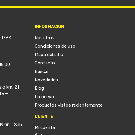
INFORMACIÓN
Nosotros
a 1363
Condiciones de uso
Mapa del sitio
Contacto
18.00
Buscar
Novedades
sio km. 21
Blog
te –
Lo nuevo
Productos vistos recientemente
CLIENTE
19.00 - Sáb.
Mi cuenta