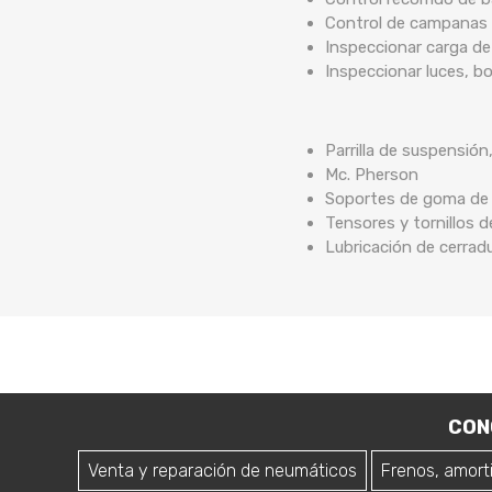
Control de campanas 
Inspeccionar carga de
Inspeccionar luces, b
Parrilla de suspensión
Mc. Pherson
Soportes de goma de b
Tensores y tornillos 
Lubricación de cerrad
CON
Venta y reparación de neumáticos
Frenos, amort