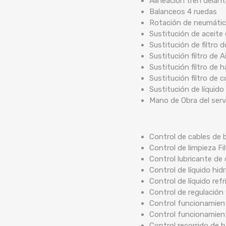
Alineación tren delan
Balanceos 4 ruedas
Rotación de neumáti
Sustitución de aceite
Sustitución de filtro 
Sustitución filtro de A
Sustitución filtro de 
Sustitución filtro de 
Sustitución de líquido
Mano de Obra del serv
Control de cables de b
Control de limpieza Fi
Control lubricante de 
Control de líquido hidr
Control de líquido ref
Control de regulación 
Control funcionamient
Control funcionamien
Control recorrido de