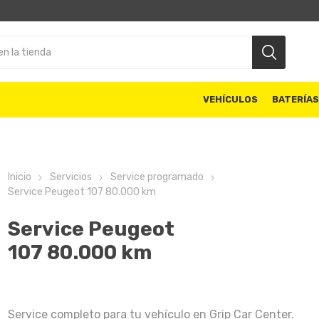
VEHÍCULOS
BATERÍA
Inicio
Servicios
Service programado
Service Peugeot 107 80.000 km
Service Peugeot
107 80.000 km
Service completo para tu vehículo en Grip Car Center.