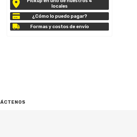
Pickup en uno de nuestros 4
locales
¿Cómo lo puedo pagar?
Formas y costos de envío
TÁCTENOS