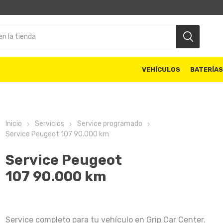
VEHÍCULOS
BATERÍA
Inicio
Servicios
Service programado
Service Peugeot 107 90.000 km
Service Peugeot
107 90.000 km
Service completo para tu vehículo en Grip Car Center.