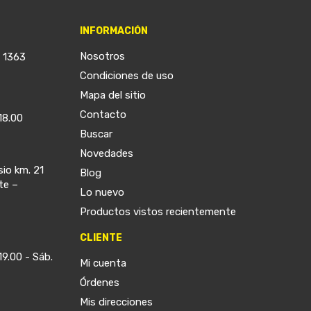
INFORMACIÓN
Nosotros
a 1363
Condiciones de uso
Mapa del sitio
Contacto
18.00
Buscar
Novedades
sio km. 21
Blog
te –
Lo nuevo
Productos vistos recientemente
CLIENTE
19.00 - Sáb.
Mi cuenta
Órdenes
Mis direcciones