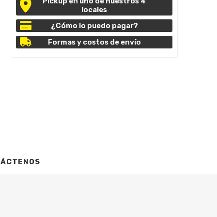
Pickup en uno de nuestros 4
locales
¿Cómo lo puedo pagar?
Formas y costos de envío
TÁCTENOS