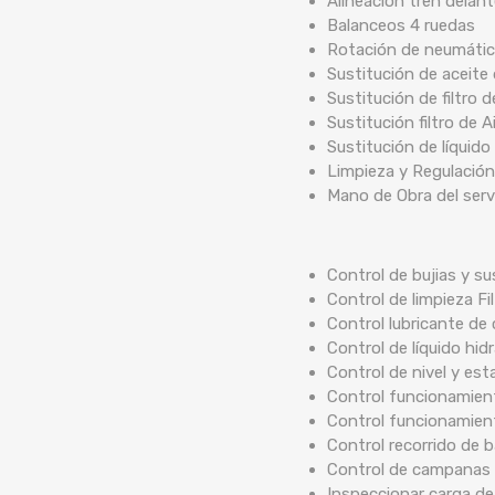
Alineación tren delan
Balanceos 4 ruedas
Rotación de neumáti
Sustitución de aceite
Sustitución de filtro 
Sustitución filtro de A
Sustitución de líquido
Limpieza y Regulación
Mano de Obra del serv
Control de bujias y su
Control de limpieza Fi
Control lubricante de 
Control de líquido hidr
Control de nivel y est
Control funcionamient
Control funcionamien
Control recorrido de
Control de campanas 
Inspeccionar carga de