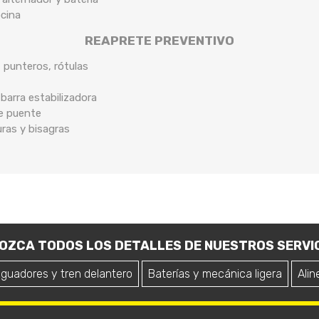
ocina
REAPRETE PREVENTIVO
, punteros, rótulas
arra estabilizadora
de puente
uras y bisagras
OZCA TODOS LOS DETALLES DE NUESTROS SERVIC
iguadores y tren delantero
Baterías y mecánica ligera
Alin