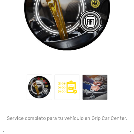
Service completo para tu vehículo en Grip Car Center.