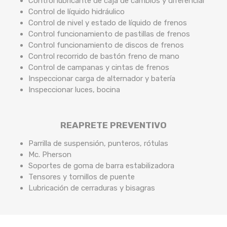
Control lubricante de caja de cambios y diferencial
Control de líquido hidráulico
Control de nivel y estado de líquido de frenos
Control funcionamiento de pastillas de frenos
Control funcionamiento de discos de frenos
Control recorrido de bastón freno de mano
Control de campanas y cintas de frenos
Inspeccionar carga de alternador y batería
Inspeccionar luces, bocina
REAPRETE PREVENTIVO
Parrilla de suspensión, punteros, rótulas
Mc. Pherson
Soportes de goma de barra estabilizadora
Tensores y tornillos de puente
Lubricación de cerraduras y bisagras