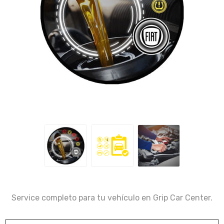
Service completo para tu vehículo en Grip Car Center.