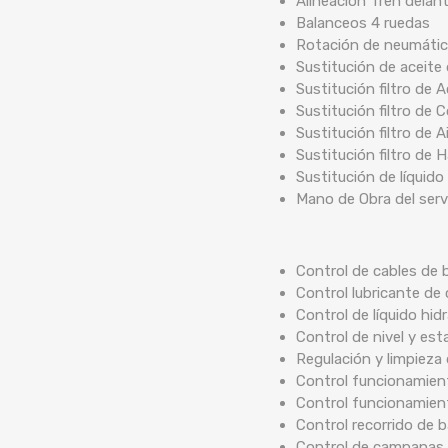
Alineación Tren delan
Balanceos 4 ruedas
Rotación de neumáti
Sustitución de aceite
Sustitución filtro de A
Sustitución filtro de 
Sustitución filtro de A
Sustitución filtro de 
Sustitución de líquido
Mano de Obra del serv
Control de cables de b
Control lubricante de 
Control de líquido hidr
Control de nivel y est
Regulación y limpieza
Control funcionamient
Control funcionamien
Control recorrido de
Control de campanas 