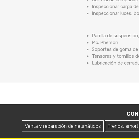
Inspeccionar carga de
Inspeccionar luces, b
Parrilla de suspensión
Mc. Pherson
Soportes de goma de b
Tensores y tornillos 
Lubricación de cerrad
CON
Venta y reparación de neumáticos
Frenos, amort