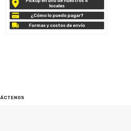
Pickup en uno de nuestros 4
locales
¿Cómo lo puedo pagar?
Formas y costos de envío
TÁCTENOS