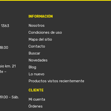
INFORMACIÓN
Nosotros
a 1363
Condiciones de uso
Mapa del sitio
Contacto
18.00
Buscar
Novedades
sio km. 21
Blog
te –
Lo nuevo
Productos vistos recientemente
CLIENTE
19.00 - Sáb.
Mi cuenta
Órdenes