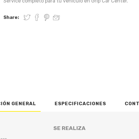
Service completo para tu vehículo en Grip Car Center.
Share:
CIÓN GENERAL
ESPECIFICACIONES
CON
SE REALIZA