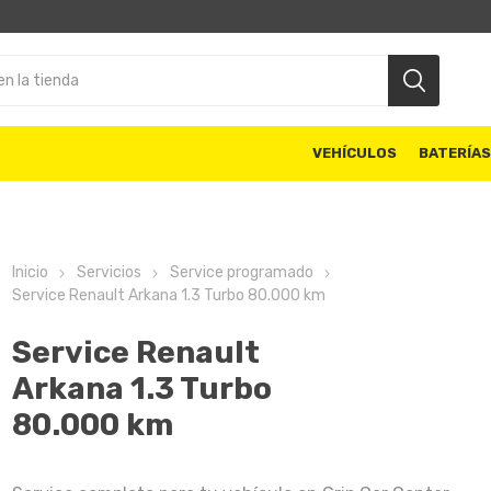
VEHÍCULOS
BATERÍA
Inicio
Servicios
Service programado
Service Renault Arkana 1.3 Turbo 80.000 km
Service Renault
Arkana 1.3 Turbo
80.000 km