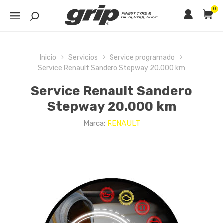
0
Inicio
Servicios
Service programado
Service Renault Sandero Stepway 20.000 km
Service Renault Sandero
Stepway 20.000 km
Marca:
RENAULT