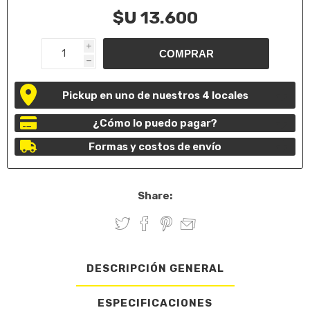
$U 13.600
i
h
Pickup en uno de nuestros 4 locales
¿Cómo lo puedo pagar?
Formas y costos de envío
Share:
DESCRIPCIÓN GENERAL
ESPECIFICACIONES