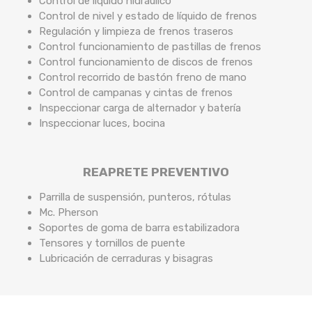
Control de líquido hidráulico
Control de nivel y estado de líquido de frenos
Regulación y limpieza de frenos traseros
Control funcionamiento de pastillas de frenos
Control funcionamiento de discos de frenos
Control recorrido de bastón freno de mano
Control de campanas y cintas de frenos
Inspeccionar carga de alternador y batería
Inspeccionar luces, bocina
REAPRETE PREVENTIVO
Parrilla de suspensión, punteros, rótulas
Mc. Pherson
Soportes de goma de barra estabilizadora
Tensores y tornillos de puente
Lubricación de cerraduras y bisagras