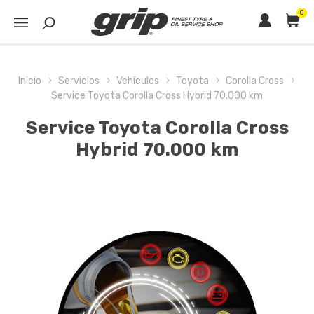
0
Inicio
Servicios
Vehículos
Toyota
Corolla Cross
Service Toyota Corolla Cross Hybrid 70.000 km
Service Toyota Corolla Cross
Hybrid 70.000 km