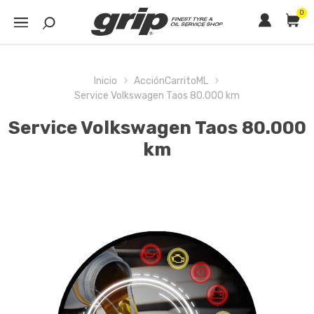
0
Inicio
AcciónCarritoML
Service Volkswagen Taos 80.000 km
Service Volkswagen Taos 80.000
km