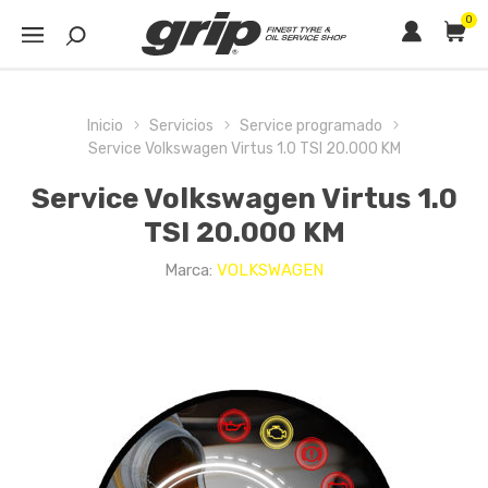
0
Inicio
Servicios
Service programado
Service Volkswagen Virtus 1.0 TSI 20.000 KM
Service Volkswagen Virtus 1.0
TSI 20.000 KM
Marca:
VOLKSWAGEN