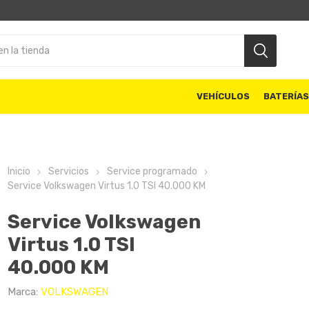
VEHÍCULOS
BATERÍA
Inicio
Servicios
Service programado
Service Volkswagen Virtus 1.0 TSI 40.000 KM
Service Volkswagen
Virtus 1.0 TSI
40.000 KM
Marca:
VOLKSWAGEN