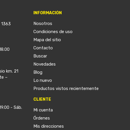
INFORMACIÓN
Nosotros
a 1363
Condiciones de uso
Mapa del sitio
Contacto
18.00
Buscar
Novedades
sio km. 21
Blog
te –
Lo nuevo
Productos vistos recientemente
CLIENTE
19.00 - Sáb.
Mi cuenta
Órdenes
Mis direcciones