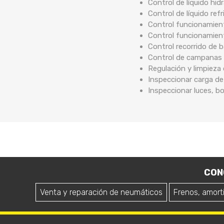
Control de líquido hidr
Control de líquido ref
Control funcionamient
Control funcionamien
Control recorrido de
Control de campanas 
Regulación y limpieza
Inspeccionar carga de
Inspeccionar luces, b
CON
Venta y reparación de neumáticos
Frenos, amort