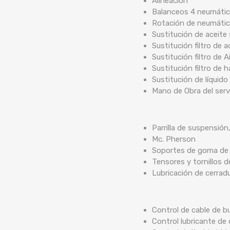
Alineación
Balanceos 4 neumáti
Rotación de neumáti
Sustitución de aceite 
Sustitución filtro de a
Sustitución filtro de A
Sustitución filtro de 
Sustitución de líquido
Mano de Obra del serv
Parrilla de suspensión
Mc. Pherson
Soportes de goma de b
Tensores y tornillos 
Lubricación de cerrad
Control de cable de bu
Control lubricante de 