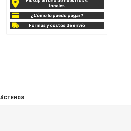
Pickup en uno de nuestros 4
locales
¿Cómo lo puedo pagar?
Formas y costos de envío
TÁCTENOS