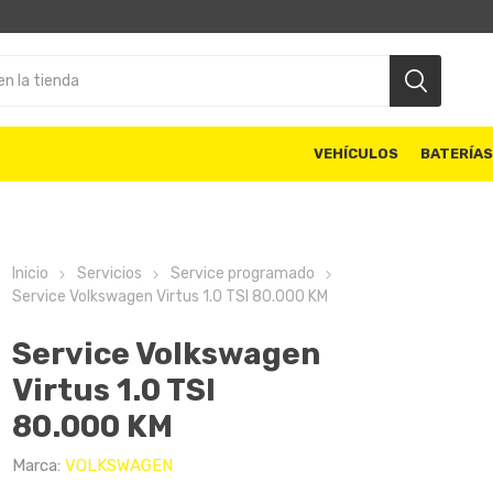
VEHÍCULOS
BATERÍA
Inicio
Servicios
Service programado
Service Volkswagen Virtus 1.0 TSI 80.000 KM
Service Volkswagen
Virtus 1.0 TSI
80.000 KM
Marca:
VOLKSWAGEN