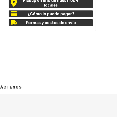
Pickup en uno de nuestros 4
locales
¿Cómo lo puedo pagar?
Formas y costos de envío
TÁCTENOS