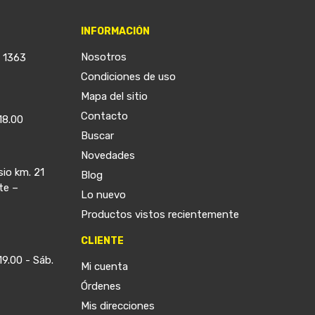
INFORMACIÓN
Nosotros
a 1363
Condiciones de uso
Mapa del sitio
Contacto
18.00
Buscar
Novedades
sio km. 21
Blog
te –
Lo nuevo
Productos vistos recientemente
CLIENTE
19.00 - Sáb.
Mi cuenta
Órdenes
Mis direcciones