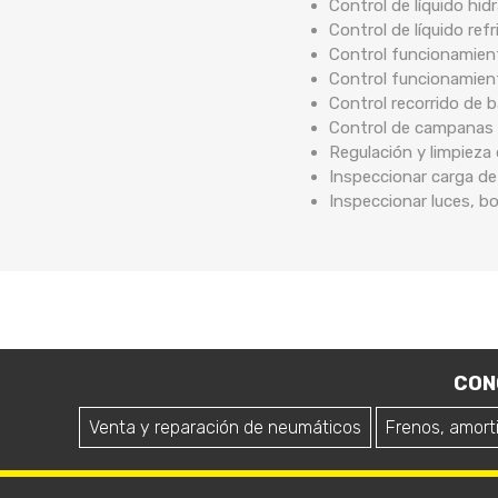
Control de líquido hidr
Control de líquido ref
Control funcionamient
Control funcionamien
Control recorrido de
Control de campanas 
Regulación y limpieza
Inspeccionar carga de
Inspeccionar luces, b
CON
Venta y reparación de neumáticos
Frenos, amort