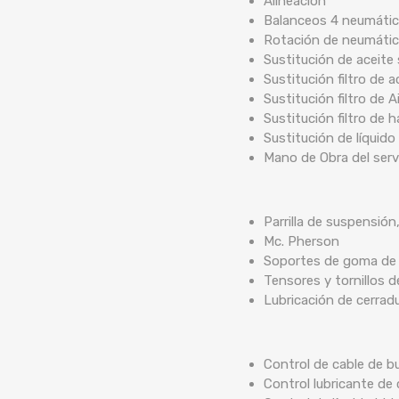
Alineación
Balanceos 4 neumáti
Rotación de neumáti
Sustitución de aceite 
Sustitución filtro de a
Sustitución filtro de A
Sustitución filtro de 
Sustitución de líquido
Mano de Obra del serv
Parrilla de suspensión
Mc. Pherson
Soportes de goma de b
Tensores y tornillos 
Lubricación de cerrad
Control de cable de bu
Control lubricante de 