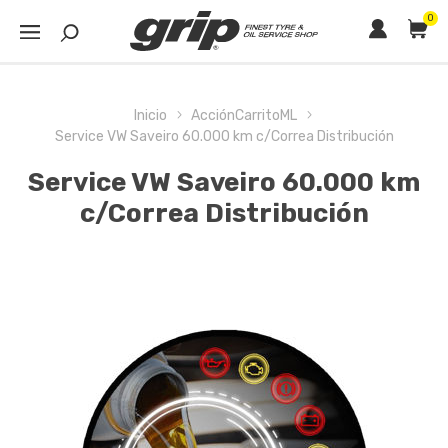
0
Inicio
AcciónCarritoML
Service VW Saveiro 60.000 km c/Correa Distribución
Service VW Saveiro 60.000 km
c/Correa Distribución