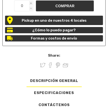
i
h
Pickup en uno de nuestros 4 locales
¿Cómo lo puedo pagar?
Formas y costos de envío
Share:
DESCRIPCIÓN GENERAL
ESPECIFICACIONES
CONTÁCTENOS