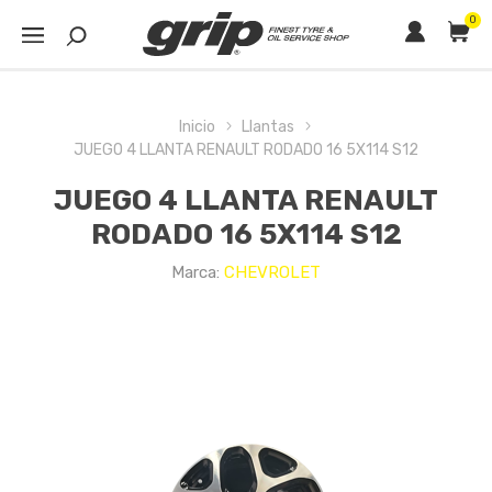
0
Inicio
Llantas
JUEGO 4 LLANTA RENAULT RODADO 16 5X114 S12
JUEGO 4 LLANTA RENAULT
RODADO 16 5X114 S12
Marca:
CHEVROLET