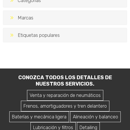
Categorías
Marcas
Etiquetas populares
CONOZCA TODOS LOS DETALLES DE
NUESTROS SERVICIOS.
Venta y reparación de neumáticos
Frenos, amortiguadores y tren delantero
Baterías y mecánica ligera
Alineación y balanceo
Lubricación y filtros
Detailing