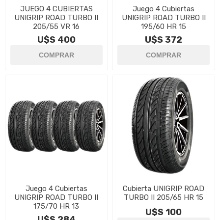
JUEGO 4 CUBIERTAS
Juego 4 Cubiertas
UNIGRIP ROAD TURBO II
UNIGRIP ROAD TURBO II
205/55 VR 16
195/60 HR 15
U$S 400
U$S 372
Juego 4 Cubiertas
Cubierta UNIGRIP ROAD
UNIGRIP ROAD TURBO II
TURBO II 205/65 HR 15
175/70 HR 13
U$S 100
U$S 284