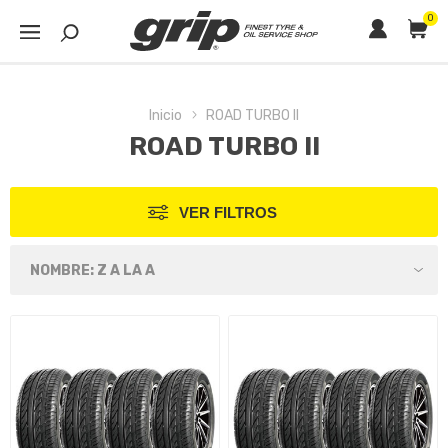
0
Inicio
ROAD TURBO II
ROAD TURBO II
VER FILTROS