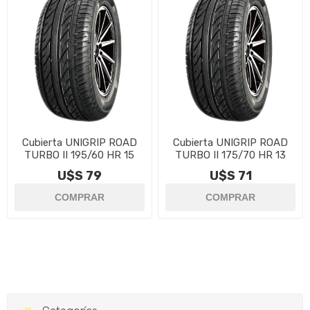
Cubierta UNIGRIP ROAD
Cubierta UNIGRIP ROAD
TURBO II 195/60 HR 15
TURBO II 175/70 HR 13
U$S 79
U$S 71