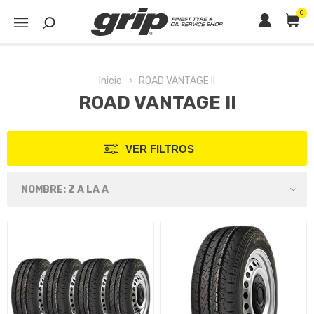
0
Inicio
ROAD VANTAGE II
ROAD VANTAGE II
VER FILTROS