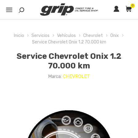
0
Inicio
Servicios
Vehículos
Chevrolet
Onix
Service Chevrolet Onix 1.2 70.000 km
Service Chevrolet Onix 1.2
70.000 km
Marca:
CHEVROLET