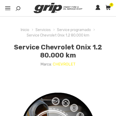
0
Inicio
Servicios
Service programado
Service Chevrolet Onix 1.2 80.000 km
Service Chevrolet Onix 1.2
80.000 km
Marca:
CHEVROLET