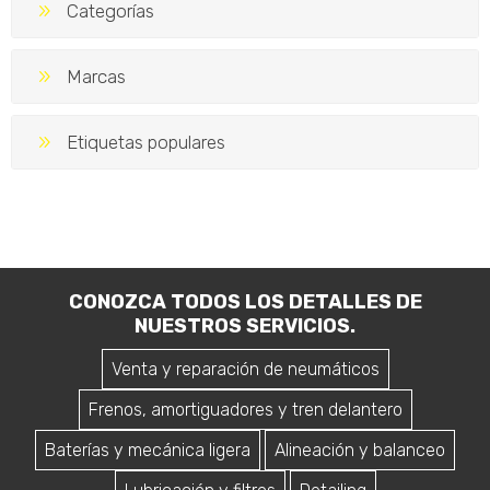
Categorías
Marcas
Etiquetas populares
CONOZCA TODOS LOS DETALLES DE
NUESTROS SERVICIOS.
Venta y reparación de neumáticos
Frenos, amortiguadores y tren delantero
Baterías y mecánica ligera
Alineación y balanceo