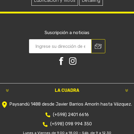
Lubricación y filtros
Detailing
Suscripción a noticias
LA CUADRA
Paysandú 1488 desde Javier Barrios Amorín hasta Vázquez.
(+598) 2401 6616
(+598) 098 994 350
Lunes a Viernes de 9.00 a 18.00 – Sáb. de 9 a 12.30