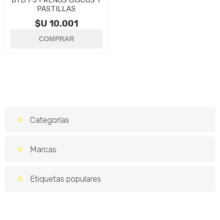
BYD F3 FRENOS DISCOS Y
PASTILLAS
$U 10.001
Categorías
Marcas
Etiquetas populares