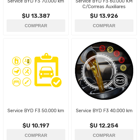
Service BYD F3 70.000 km
Service BYD F3 60.000 KM
C/Correas Auxiliares
$U 13.387
$U 13.926
Service BYD F3 50.000 km
Service BYD F3 40.000 km
$U 10.197
$U 12.254