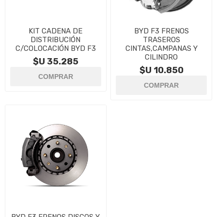
KIT CADENA DE
BYD F3 FRENOS
DISTRIBUCIÓN
TRASEROS
C/COLOCACIÓN BYD F3
CINTAS,CAMPANAS Y
CILINDRO
$U 35.285
$U 10.850