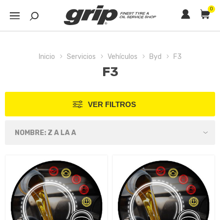
0
Inicio
Servicios
Vehículos
Byd
F3
F3
VER FILTROS