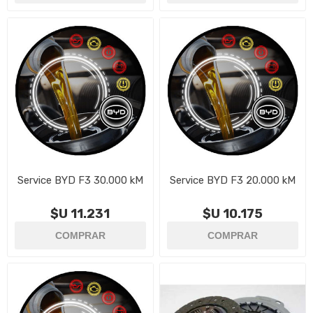
Service BYD F3 30.000 kM
Service BYD F3 20.000 kM
$U 11.231
$U 10.175