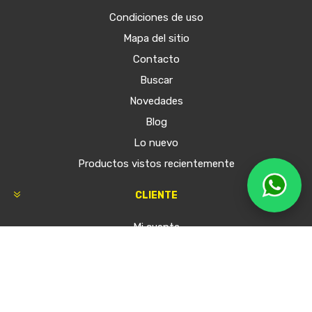
Condiciones de uso
Mapa del sitio
Contacto
Buscar
Novedades
Blog
Lo nuevo
Productos vistos recientemente
CLIENTE
Mi cuenta
Órdenes
Mis direcciones
Carrito