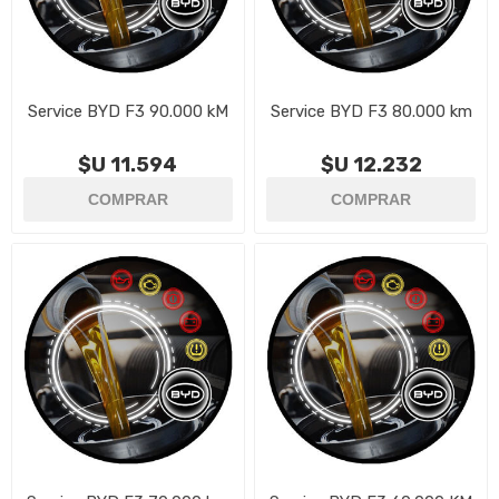
Service BYD F3 90.000 kM
Service BYD F3 80.000 km
$U 11.594
$U 12.232