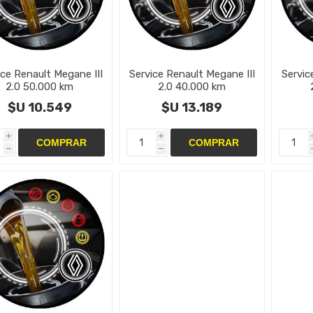
ice Renault Megane III
Service Renault Megane III
Servic
2.0 50.000 km
2.0 40.000 km
$U 10.549
$U 13.189
i
i
h
h