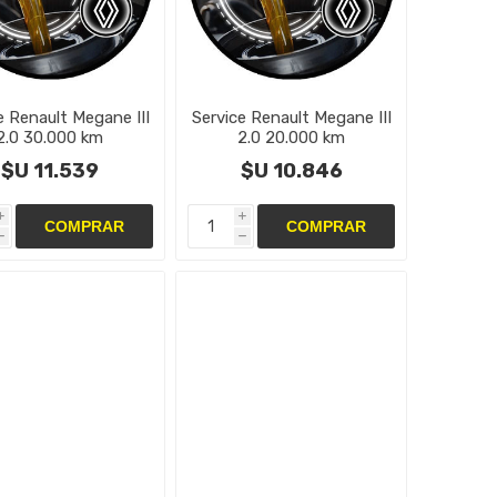
e Renault Megane III
Service Renault Megane III
2.0 30.000 km
2.0 20.000 km
$U 11.539
$U 10.846
i
i
h
h