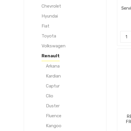
Chevrolet
Serv
Hyundai
Fiat
Toyota
Volkswagen
Renault
Arkana
Kardian
Captur
Clio
Duster
Fluence
R
F
Kangoo