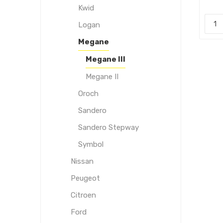
Kwid
Logan
Megane
Megane III
Megane II
Oroch
Sandero
Sandero Stepway
Symbol
Nissan
Peugeot
Citroen
Ford