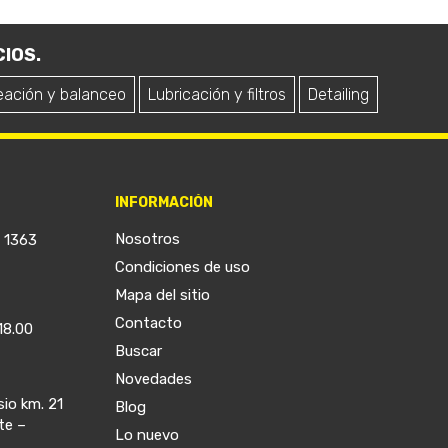
IOS.
eación y balanceo
Lubricación y filtros
Detailing
INFORMACIÓN
Nosotros
a 1363
Condiciones de uso
Mapa del sitio
Contacto
18.00
Buscar
Novedades
sio km. 21
Blog
te –
Lo nuevo