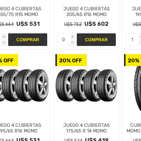
UEGO 4 CUBIERTAS
JUEGO 4 CUBIERTAS
JUE
205/70 R15 MOMO
205/65 R16 MOMO
19
ENDEX M7 C 8PR
MENDEX M7 C 8PR
ME
U$S 531
U$S 602
$S 664
U$S 752
U$S
i
i
h
h
% OFF
20% OFF
20% 
UEGO 4 CUBIERTAS
JUEGO 4 CUBIERTAS
CUBI
195/65 R16 MOMO
175/65 R 14 MOMO
MOMO 
ENDEX M7 C 8PR
MENDEX M7 C 6PR
U$S 531
U$S 419
$S 664
U$S 524
U$S