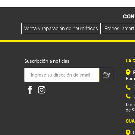
CON
Venta y reparación de neumáticos
Frenos, amort
Suscripción a noticias
LA 
Barr
Lune
de 9
CUA