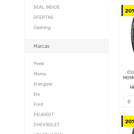
SEAL INSIDE
20
OFERTAS
Dashing
Marcas
Pirelli
CU
Momo
MOMO
Energizer
U
Eni
Ford
PEUGEOT
20
CHEVROLET