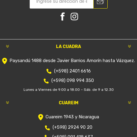
LA CUADRA
Paysandú 1488 desde Javier Barrios Amorín hasta Vázquez.
(+598) 2401 6616
(+598) 098 994 350
Lunes a Viernes de 9.00 a 18.00 – Sáb. de 9 a 12.30
CUAREIM
Cuareim 1943 y Nicaragua
(+598) 2924 90 20
(+598) 091 418 637