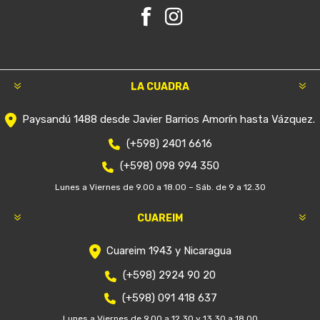
LA CUADRA
Paysandú 1488 desde Javier Barrios Amorín hasta Vázquez.
(+598) 2401 6616
(+598) 098 994 350
Lunes a Viernes de 9.00 a 18.00 – Sáb. de 9 a 12.30
CUAREIM
Cuareim 1943 y Nicaragua
(+598) 2924 90 20
(+598) 091 418 637
Lunes a Viernes de 9.00 a 12.30 y 13.30 a 18.00