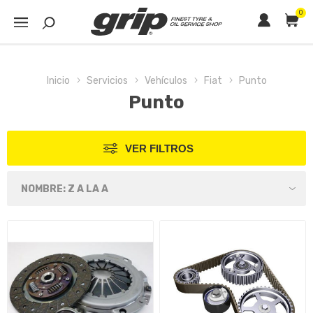
0
Inicio
Servicios
Vehículos
Fiat
Punto
Punto
VER FILTROS