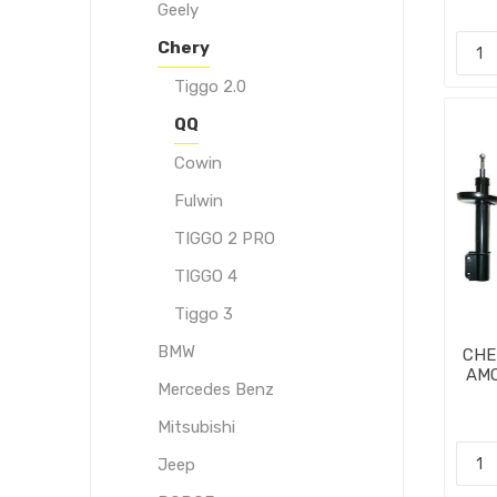
Geely
Chery
Tiggo 2.0
QQ
Cowin
Fulwin
TIGGO 2 PRO
TIGGO 4
Tiggo 3
BMW
CHE
AM
Mercedes Benz
Mitsubishi
Jeep