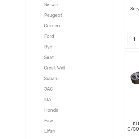
Nissan
Ser
Peugeot
Citroen
Ford
Byd
Seat
Great Wall
Subaru
JAC
KIA
Honda
Faw
KI
C/CO
Lifan