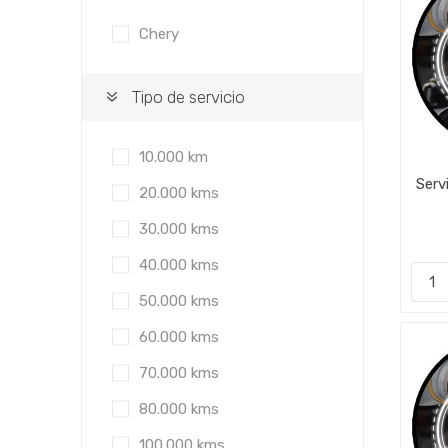
Chery
Tipo de servicio
10.000 km
Serv
20.000 kms
30.000 kms
40.000 kms
50.000 kms
60.000 kms
70.000 kms
80.000 kms
100.000 kms