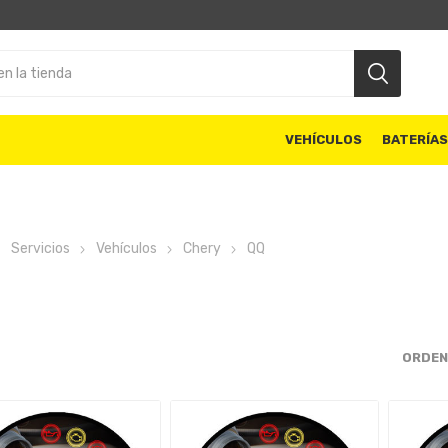
VEHÍCULOS
BATERÍA
Servicios
Vehículos
Chery
QQ
ORDEN