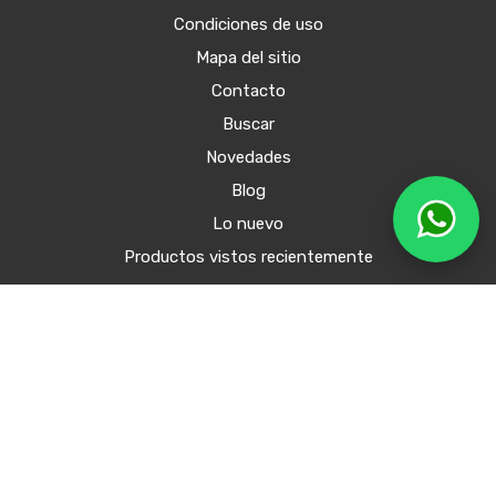
Condiciones de uso
Mapa del sitio
Contacto
Buscar
Novedades
Blog
Lo nuevo
Productos vistos recientemente
CLIENTE
Mi cuenta
Órdenes
Mis direcciones
Carrito