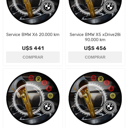
Service BMW X6 20.000 km
Service BMW X5 xDrive28i
90.000 km
U$S 441
U$S 456