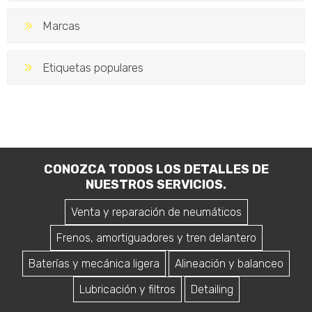
Marcas
Etiquetas populares
CONOZCA TODOS LOS DETALLES DE
NUESTROS SERVICIOS.
Venta y reparación de neumáticos
Frenos, amortiguadores y tren delantero
Baterías y mecánica ligera
Alineación y balanceo
Lubricación y filtros
Detailing